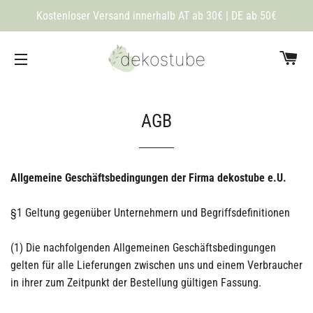
Kostenloser Versand innerhalb AT ab 30€ | DE ab 50€
Wa
Seitennavigation
AGB
Allgemeine Geschäftsbedingungen der Firma dekostube e.U.
§1 Geltung gegenüber Unternehmern und Begriffsdefinitionen
(1) Die nachfolgenden Allgemeinen Geschäftsbedingungen
gelten für alle Lieferungen zwischen uns und einem Verbraucher
in ihrer zum Zeitpunkt der Bestellung gültigen Fassung.