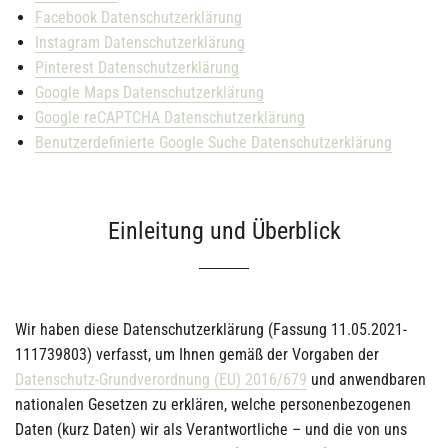
Facebook Datenschutzerklärung
Instagram Datenschutzerklärung
Pinterest Datenschutzerklärung
Google Maps Datenschutzerklärung
Google reCAPTCHA Datenschutzerklärung
Benutzerdefinierte Google Suche Datenschutzerklärung
Einleitung und Überblick
Wir haben diese Datenschutzerklärung (Fassung 11.05.2021-
111739803) verfasst, um Ihnen gemäß der Vorgaben der
Datenschutz-Grundverordnung (EU) 2016/679
und anwendbaren
nationalen Gesetzen zu erklären, welche personenbezogenen
Daten (kurz Daten) wir als Verantwortliche – und die von uns