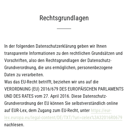
Rechtsgrundlagen
In der folgenden Datenschutzerklärung geben wir Ihnen
transparente Informationen zu den rechtlichen Grundsätzen und
Vorschriften, also den Rechtsgrundlagen der Datenschutz-
Grundverordnung, die uns ermöglichen, personenbezogene
Daten zu verarbeiten.
Was das EU-Recht betrifft, beziehen wir uns auf die
VERORDNUNG (EU) 2016/679 DES EUROPÄISCHEN PARLAMENTS
UND DES RATES vom 27. April 2016. Diese Datenschutz-
Grundverordnung der EU können Sie selbstverständlich online
auf EUR-Lex, dem Zugang zum EU-Recht, unter
https://eur-
lex.europa.eu/legal-content/DE/TXT/?uri=celex%3A32016R0679
nachlesen.