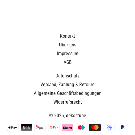
teilen
twittern
pinnen
Kontakt
Über uns
Impressum
AGB
Datenschutz
Versand, Zahlung & Retoure
Allgemeine Geschäftsbedingungen
Widerrufsrecht
© 2026,
dekostube
Zahlungsmethoden