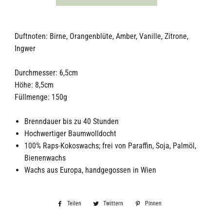
Duftnoten: Birne, Orangenblüte, Amber, Vanille, Zitrone,
Ingwer
Durchmesser: 6,5cm
Höhe: 8,5cm
Füllmenge: 150g
Brenndauer bis zu 40 Stunden
Hochwertiger Baumwolldocht
100% Raps-Kokoswachs; frei von Paraffin, Soja, Palmöl,
Bienenwachs
Wachs aus Europa, handgegossen in Wien
Teilen
Auf
Twittern
Auf
Pinnen
Auf
Facebook
Twitter
Pinterest