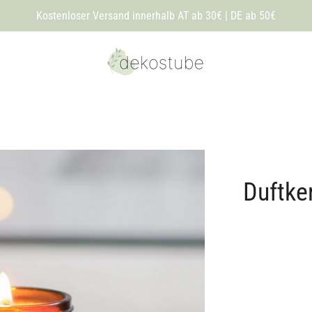
Kostenloser Versand innerhalb AT ab 30€ | DE ab 50€
Duftke